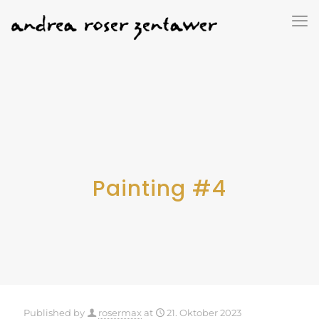
Painting #4
Published by
rosermax
at
21. Oktober 2023